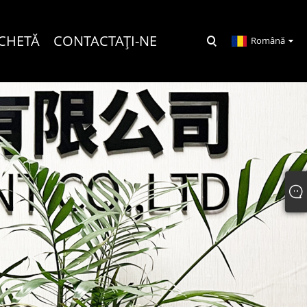
NCHETĂ
CONTACTAŢI-NE
Română