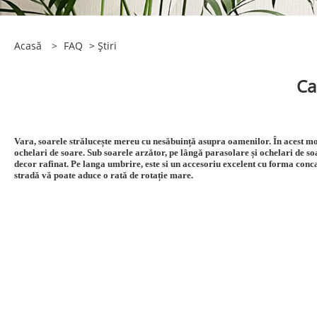
Acasă
>
FAQ
>
Știri
Ca
Vara, soarele strălucește mereu cu nesăbuință asupra oamenilor. În acest mom
ochelari de soare. Sub soarele arzător, pe lângă parasolare și ochelari de soar
decor rafinat. Pe langa umbrire, este si un accesoriu excelent cu forma conca
stradă vă poate aduce o rată de rotație mare.