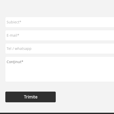
Trimite