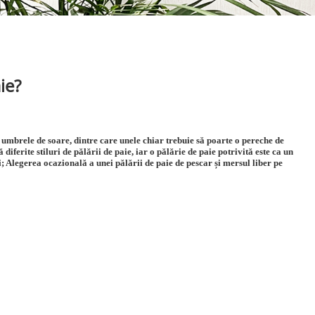
ie?
 umbrele de soare, dintre care unele chiar trebuie să poarte o pereche de
iferite stiluri de pălării de paie, iar o pălărie de paie potrivită este ca un
; Alegerea ocazională a unei pălării de paie de pescar și mersul liber pe