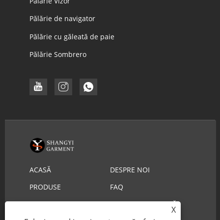
Pălărie Vizor
Pălărie de navigator
Pălărie cu găleată de paie
Pălărie Sombrero
ACASĂ
DESPRE NOI
PRODUSE
FAQ
DESCARCA
TRIMITE O ANCHETĂ
X