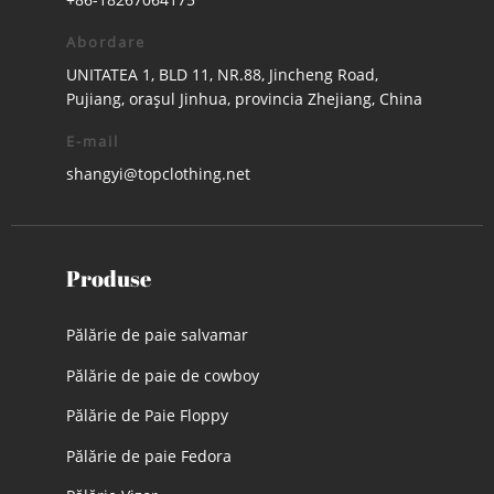
Abordare
UNITATEA 1, BLD 11, NR.88, Jincheng Road,
Pujiang, orașul Jinhua, provincia Zhejiang, China
E-mail
shangyi@topclothing.net
Produse
Pălărie de paie salvamar
Pălărie de paie de cowboy
Pălărie de Paie Floppy
Pălărie de paie Fedora