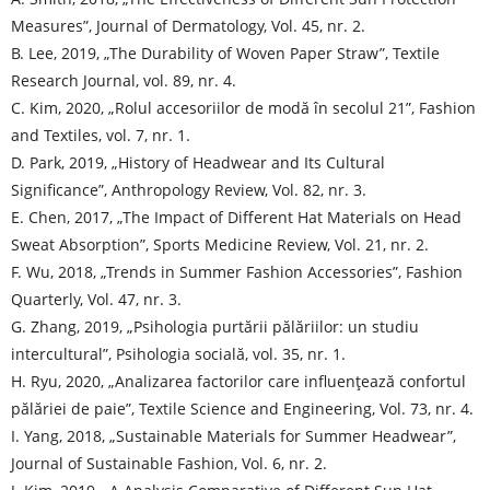
Measures”, Journal of Dermatology, Vol. 45, nr. 2.
B. Lee, 2019, „The Durability of Woven Paper Straw”, Textile
Research Journal, vol. 89, nr. 4.
C. Kim, 2020, „Rolul accesoriilor de modă în secolul 21”, Fashion
and Textiles, vol. 7, nr. 1.
D. Park, 2019, „History of Headwear and Its Cultural
Significance”, Anthropology Review, Vol. 82, nr. 3.
E. Chen, 2017, „The Impact of Different Hat Materials on Head
Sweat Absorption”, Sports Medicine Review, Vol. 21, nr. 2.
F. Wu, 2018, „Trends in Summer Fashion Accessories”, Fashion
Quarterly, Vol. 47, nr. 3.
G. Zhang, 2019, „Psihologia purtării pălăriilor: un studiu
intercultural”, Psihologia socială, vol. 35, nr. 1.
H. Ryu, 2020, „Analizarea factorilor care influențează confortul
pălăriei de paie”, Textile Science and Engineering, Vol. 73, nr. 4.
I. Yang, 2018, „Sustainable Materials for Summer Headwear”,
Journal of Sustainable Fashion, Vol. 6, nr. 2.